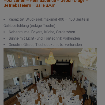
Hochzeiten – Hennaabende – Geburtstage –
Betriebsfeiern – Bälle u.v.m.
Kapazität Stucksaal: maximal 400 – 450 Gäste in
Galabestuhlung (eckige Tische)
Nebenräume: Foyers, Küche, Garderoben
Bühne mit Licht- und Tontechnik vorhanden
Geschirr, Gläser, Tischdecken etc. vorhanden.